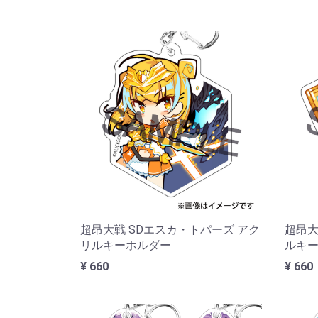
超昂大戦 SDエスカ・トパーズ アク
超昂大
リルキーホルダー
ルキ
¥ 660
¥ 660