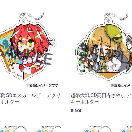
戦 SDエスカ・ルビー アクリ
超昂大戦 SD高円寺さやか 
ーホルダー
キーホルダー
¥ 660