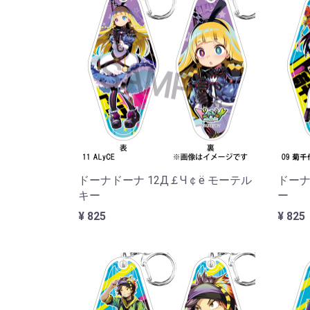
ドーナドーナ 12Д￡Ч￠ё モーテル
ドーナ
キー
ー
¥ 825
¥ 825