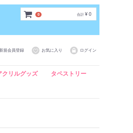
¥ 0
0
合計
新規会員登録
お気に入り
ログイン
アクリルグッズ
タペストリー
クリルキャラスタンド
クリルキーホルダー
アクリルジオラマスタンド
アクリルコースタースタンド