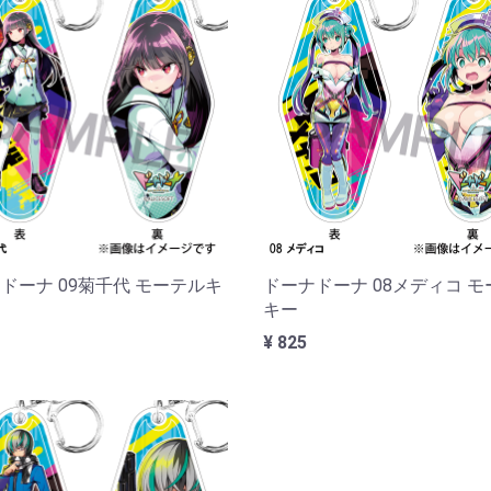
ドーナ 09菊千代 モーテルキ
ドーナドーナ 08メディコ 
キー
¥ 825