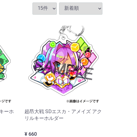
ルキーホ
超昂大戦 SDエスカ・アメイズ アク
リルキーホルダー
¥ 660