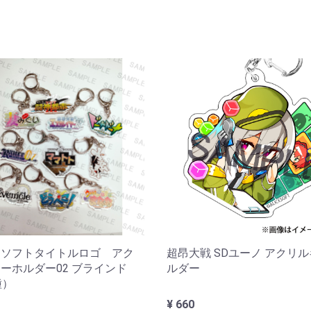
スソフトタイトルロゴ アク
超昂大戦 SDユーノ アクリ
ーホルダー02 ブラインド
ルダー
種）
¥ 660