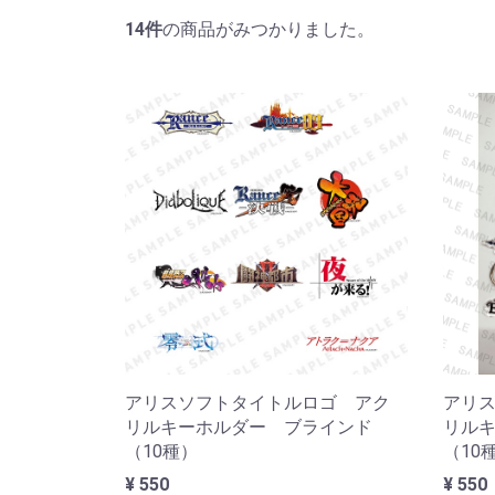
14
件
の商品がみつかりました。
アリスソフトタイトルロゴ アク
アリ
リルキーホルダー ブラインド
リルキ
（10種）
（10
¥ 550
¥ 550